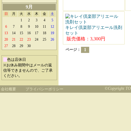
9月
日
月
火
水
木
金
土
1
2
3
4
5
6
7
8
9
10
11
12
キレイ倶楽部アリエール洗剤
セット
13
14
15
16
17
18
19
販売価格：3,300円
20
21
22
23
24
25
26
27
28
29
30
1
ページ：
色は店休日
※お休み期間中はメールの返
信等できませんので、ご了承
ください。
©Copyright TOB
会社概要
プライバシーポリシー