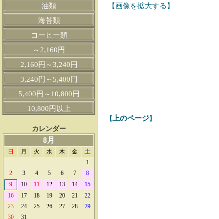
油類
【画像を拡大する】
海苔類
コーヒー類
～2,160円
2,160円～3,240円
3,240円～5,400円
5,400円～10,800円
10,800円以上
上のページ
【
】
カレンダー
8月
日
月
火
水
木
金
土
1
2
3
4
5
6
7
8
9
10
11
12
13
14
15
16
17
18
19
20
21
22
23
24
25
26
27
28
29
30
31